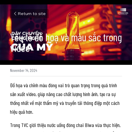
Return to site
Yếu tố đồ hoạ và màu sắc trong 
video
November 14, 2024
Đồ họa và chỉnh màu đóng vai trò quan trọng trong quá trình 
sản xuất video, giúp nâng cao chất lượng hình ảnh, tạo ra sự 
thống nhất về mặt thẩm mỹ và truyền tải thông điệp một cách 
hiệu quả hơn. 
Trong TVC giới thiệu nước uống đóng chai Biwa vừa thực hiện, 