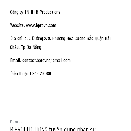
Công ty TNHH B Productions 
Website: www.bprovn.com
Địa chỉ: 362 Đường 2/9, Phường Hòa Cường Bắc, Quận Hải 
Châu, Tp Đà Nẵng 
Email: contact.bprovn@gmail.com 
Điện thoại: 0938 218 891
Previous
B PRODUCTIONS tuyển dụng nhân sự