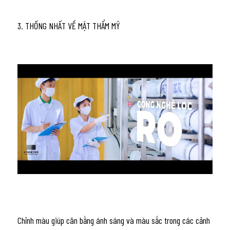
3. THỐNG NHẤT VỀ MẶT THẨM MỸ
Chỉnh màu giúp cân bằng ánh sáng và màu sắc trong các cảnh 