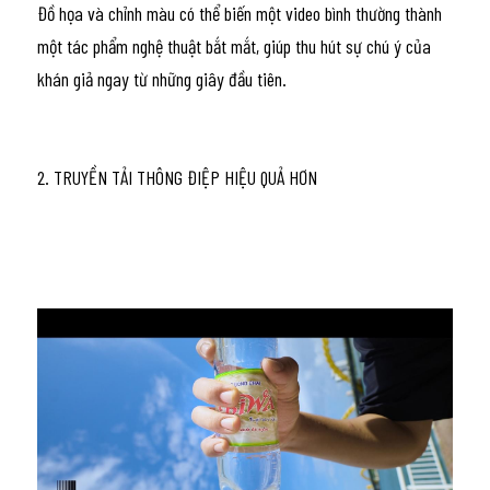
Đồ họa và chỉnh màu có thể biến một video bình thường thành 
một tác phẩm nghệ thuật bắt mắt, giúp thu hút sự chú ý của 
khán giả ngay từ những giây đầu tiên.
2. TRUYỀN TẢI THÔNG ĐIỆP HIỆU QUẢ HƠN