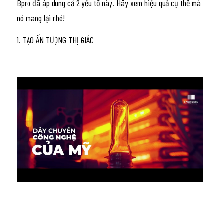
Bpro đã áp dung cả 2 yếu tố này. Hãy xem hiệu quả cụ thể mà 
nó mang lại nhé!
1. TẠO ẤN TƯỢNG THỊ GIÁC