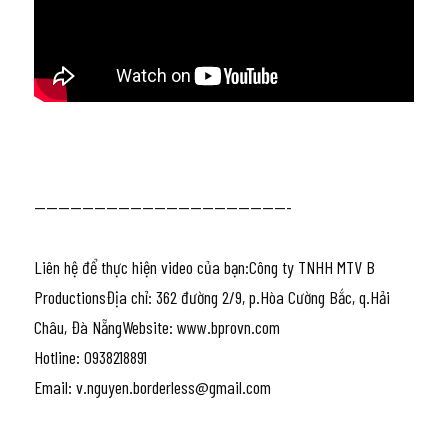
-------------------------------------------
Liên hệ để thực hiện video của bạn:Công ty TNHH MTV B 
ProductionsĐịa chỉ: 362 đường 2/9, p.Hòa Cường Bắc, q.Hải 
Châu, Đà NẵngWebsite: www.bprovn.com

Hotline: 0938218891

Email: v.nguyen.borderless@gmail.com