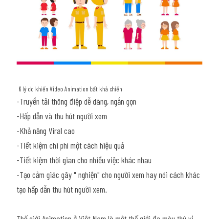
6 lý do khiến Video Animation bất khả chiến
-Truyền tải thông điệp dễ dàng, ngắn gọn
-Hấp dẫn và thu hút người xem
-Khả năng Viral cao
-Tiết kiệm chi phí một cách hiệu quả
-Tiết kiệm thời gian cho nhiều việc khác nhau
-Tạo cảm giác gây " nghiện" cho người xem hay nói cách khác 
tạo hấp dẫn thu hút người xem.
Thế giới Animation ở Việt Nam là một thế giới đa màu thú vị, 