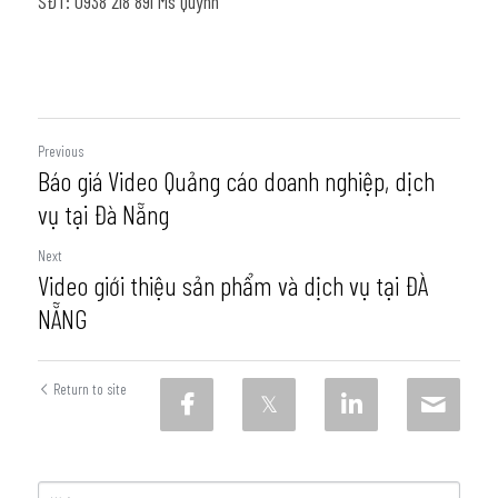
SĐT: 0938 218 891 Ms Quynh
Previous
Báo giá Video Quảng cáo doanh nghiệp, dịch
vụ tại Đà Nẵng
Next
Video giới thiệu sản phẩm và dịch vụ tại ĐÀ
NẴNG
Return to site