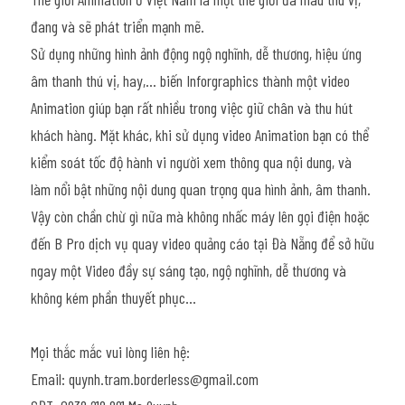
đang và sẽ phát triển mạnh mẽ. 
Sử dụng những hình ảnh động ngộ nghĩnh, dễ thương, hiệu ứng 
âm thanh thú vị, hay,… biến Inforgraphics thành một video 
Animation giúp bạn rất nhiều trong việc giữ chân và thu hút 
khách hàng. Mặt khác, khi sử dụng video Animation bạn có thể 
kiểm soát tốc độ hành vi người xem thông qua nội dung, và 
làm nổi bật những nội dung quan trọng qua hình ảnh, âm thanh.
Vậy còn chần chừ gì nữa mà không nhấc máy lên gọi điện hoặc 
đến B Pro dịch vụ quay video quảng cáo tại Đà Nẵng để sở hữu 
ngay một Video đầy sự sáng tạo, ngộ nghĩnh, dễ thương và 
không kém phần thuyết phục...
Mọi thắc mắc vui lòng liên hệ:
Email: quynh.tram.borderless@gmail.com