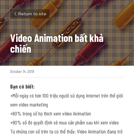
Return to site
Video Animation bất khả 
chiến
October 14, 2019
Bạn có biết:
+Mỗi ngày có hơn 100 triệu người sử dụng Internet trên thế giới 
xem video marketing
+60% trong số họ thích xem video Animation
+90% số đó quyết định sẽ mua sản phẩm sau khi xem video
Từ những con số trên ta có thể thấy: Video Animation đang trở 