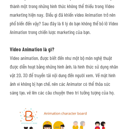
thành một trong những hình thức không thể thiếu trong Video 
marketing hiện nay. Điều gì đã khiến video Animation trở nên 
phổ biến đến vậy? Sau đây là 6 lý do bạn không thể bỏ lỡ Video 
Animation trong chiến lược marketing của bạn.
Video Animation là gì?
Video animation, được biết đến như một bộ môn nghệ thuật 
được diễn hoạt bằng những hình ảnh, là hình thức sử dụng nhân 
vật 2D, 3D để truyền tải nội dung đến người xem. Về mặt hình 
ảnh vì không bị hạn chế, nên các Animator có thể thỏa sức 
sáng tạo, vẽ lên các câu chuyện theo trí tưởng tượng của họ.