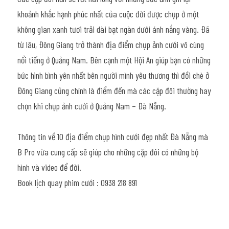
khoảnh khắc hạnh phúc nhất của cuộc đời được chụp ở một 
không gian xanh tươi trải dài bạt ngàn dưới ánh nắng vàng. Đã 
từ lâu, Đông Giang trở thành địa điểm chụp ảnh cưới vô cùng 
nổi tiếng ở Quảng Nam. Bên cạnh một Hội An giúp bạn có những 
bức hình bình yên nhất bên người mình yêu thương thì đồi chè ở 
Đông Giang cũng chính là điểm đến mà các cặp đôi thường hay 
chọn khi chụp ảnh cưới ở Quảng Nam – Đà Nẵng.
Thông tin về 10 địa điểm chụp hình cưới đẹp nhất Đà Nẵng mà 
B Pro vừa cung cấp sẽ giúp cho những cặp đôi có những bộ 
hình và video để đời.
Book lịch quay phim cưới : 0938 218 891