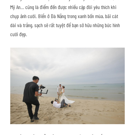
Mỹ An… cũng là điểm đến được nhiều cặp đôi yêu thích khi 
chụp ảnh cưới. Biển ở Đà Nẵng trong xanh bốn mùa, bãi cát 
dài và trắng, sạch sẽ rất tuyệt để bạn sở hữu những bức hình 
cưới đẹp.