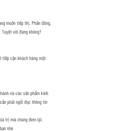
ng muốn tiếp thị. Phần đông, 
. Tuyệt vời đúng không?
ẽ tiếp cận khách hàng một 
 thành và các sản phẩm kinh 
cần phải ngồi đọc thông tin 
á trị mà chúng đem lại. 
 bạn nhé