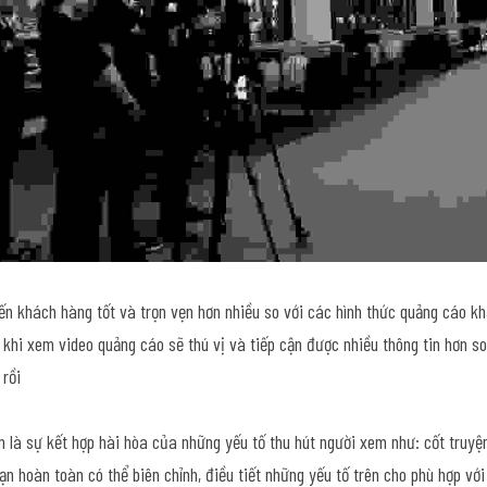
đến khách hàng tốt và trọn vẹn hơn nhiều so với các hình thức quảng cáo k
khi xem video quảng cáo sẽ thú vị và tiếp cận được nhiều thông tin hơn so 
 rồi
n là sự kết hợp hài hòa của những yếu tố thu hút người xem như: cốt truyện
ạn hoàn toàn có thể biên chỉnh, điều tiết những yếu tố trên cho phù hợp với