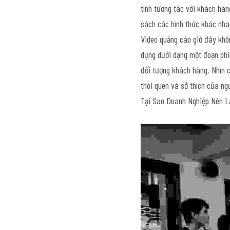
tính tương tác với khách hàn
sách các hình thức khác nha
Video quảng cáo giờ đây khôn
dựng dưới dạng một đoạn phim
đối tượng khách hàng. Nhìn c
thói quen và sở thích của ng
Tại Sao Doanh Nghiệp Nên 