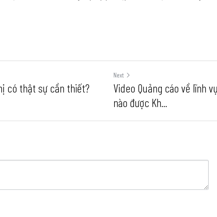
Next
hị có thật sự cần thiết?
Video Quảng cáo về lĩnh v
nào được Kh...