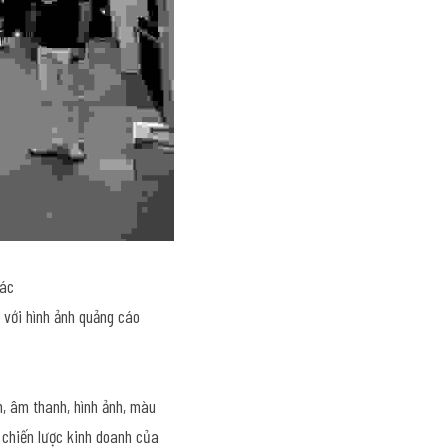
hác
với hình ảnh quảng cáo 
, âm thanh, hình ảnh, màu 
 chiến lược kinh doanh của 