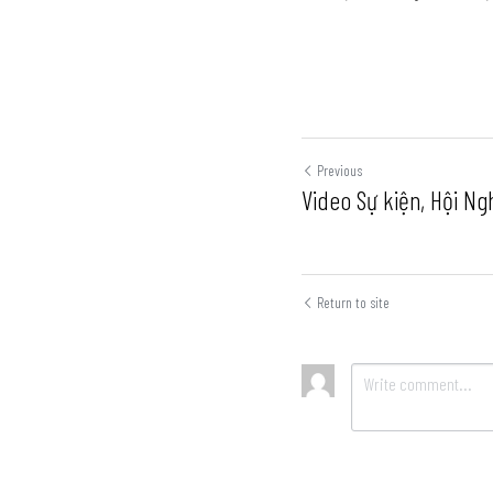
Previous
Video Sự kiện, Hội Ng
Return to site