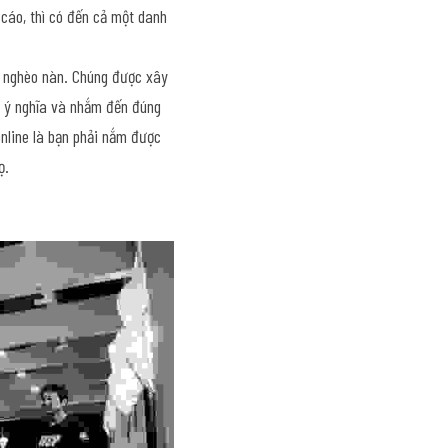
cáo, thì có đến cả một danh 
à nghèo nàn. Chúng được xây 
p ý nghĩa và nhắm đến đúng 
nline là bạn phải nắm được 
ọ.