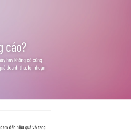
g cáo?
này hay không có cũng 
uả doanh thu, lợi nhuận 
 đem đến hiệu quả và tăng 