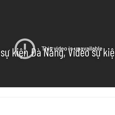
sự kiện Đà Nẵng, Video sự kiệ