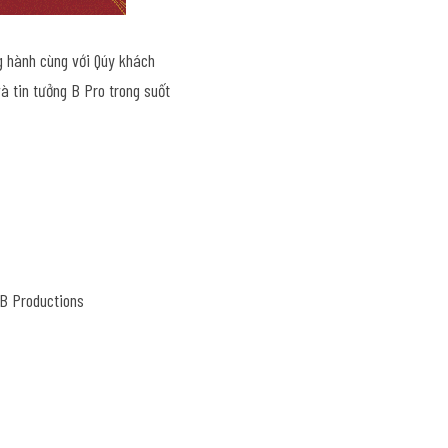
 hành cùng với Qúy khách 
 tin tưởng B Pro trong suốt 
 B Productions