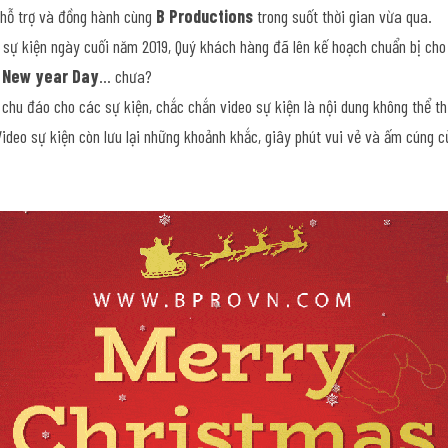
hỗ trợ và đồng hành cùng 
B Productions 
trong suốt thời gian vừa qua.
sự kiện ngày cuối năm 2019, Quý khách hàng đã lên kế hoạch chuẩn bị cho 
, New year Day
… chưa?
chu đáo cho các sự kiện, chắc chắn video sự kiện là nội dung không thể th
Video sự kiện còn lưu lại những khoảnh khắc, giây phút vui vẻ và ấm cúng c