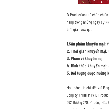
B Productions tổ chức chiến
hàng trong những ngày sự kiệ
thời gian vừa qua.
1.Sản phẩm khuyến mại:
 V
2. Thời gian khuyến mại:
 
3. Phạm vi khuyến mại:
 t
4. Hình thức khuyến mại:
5. Đối tượng được hưởng 
Mọi thông tin chi tiết vui lòng
Công ty TNHH MTV B Produc
362 Đường 2/9, Phường Hòa 