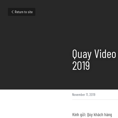
Return to site
Quay Video 
2019
November 11, 2019
Kính gửi: Qúy khách hàng