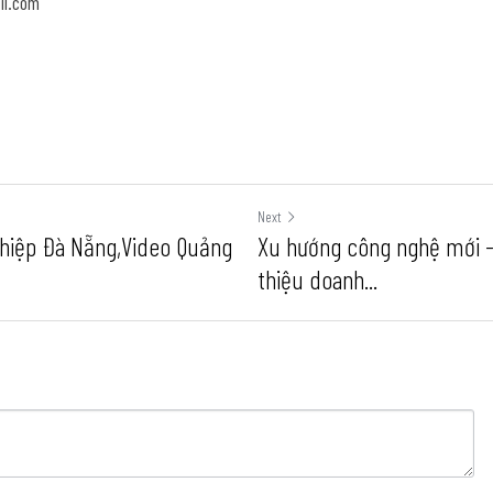
il.com
Next
hiệp Đà Nẵng,Video Quảng
Xu hướng công nghệ mới -
thiệu doanh...