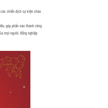
các chiến dịch sự kiện chào 
iếu, góp phần vào thành công 
ủa mọi người, đồng nghiệp 