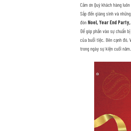
Cảm ơn Quý khách hàng luôn 
Sắp đến giáng sinh và những 
đón 
Noel, Year End Party
Để góp phần vào sự chuẩn bị 
của buổi tiệc. Bên cạnh đó, 
trong ngày sự kiện cuối năm.