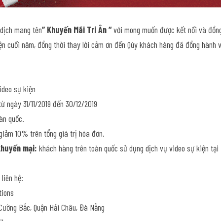
 dịch mang tên
” Khuyến Mãi Tri Ân “
 với mong muốn được kết nối và đồng
n cuối năm, đồng thời thay lời cảm ơn đến Qúy khách hàng đã đồng hành và
ideo sự kiện
từ ngày 31/11/2019 đến 30/12/2019
oàn quốc.
 giảm 10% trên tổng giá trị hóa đơn.
khuyến mại:
 khách hàng trên toàn quốc sử dụng dịch vụ video sự kiện tại
 liên hệ:
tions
Cường Bắc, Quận Hải Châu, Đà Nẵng