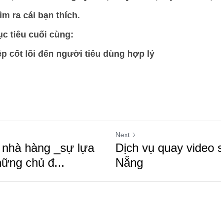
ìm ra cái bạn thích. 
c tiêu cuối cùng:
p cốt lõi đến người tiêu dùng hợp lý
Next
 nhà hàng _sự lựa
Dịch vụ quay video s
ững chủ đ...
Nẵng