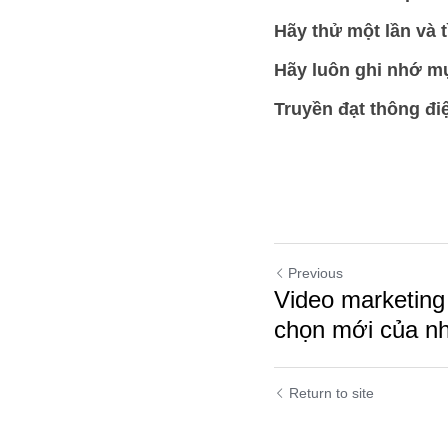
Hãy thử một lần và t
Hãy luôn ghi nhớ mụ
Truyền đạt thông điệ
Previous
Video marketing
chọn mới của nh
Return to site