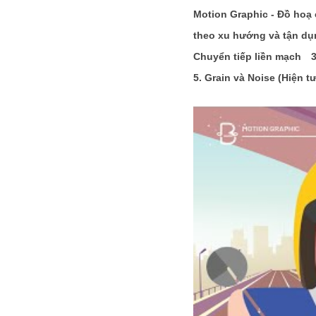
Motion Graphic - Đồ hoạ 
theo xu hướng và tận dụn
Chuyển tiếp liền mạch 
5. Grain và Noise (Hiện t