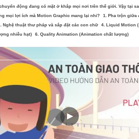
chuyển động đang có mặt ở khắp mọi nơi trên thế giới. Vậy tại sa
g mọi lợi ích mà Motion Graphic mang lại nhỉ?
1. Pha trộn giữa
3. Nghệ thuật thư pháp và sắp đặt các con chữ
4. Liquid Motion
ượng nhiễu hạt)
6. Quality Animation (Animation chất lượng)