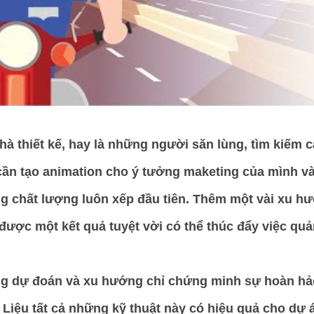
à thiết kế, hay là những người săn lùng, tìm kiếm cá
n tạo animation cho ý tưởng maketing của mình và c
g chất lượng luôn xếp đầu tiên. Thêm một vài xu hư
được một kết quả tuyệt vời có thể thúc đẩy việc qu
g dự đoán và xu hướng chỉ chứng minh sự hoàn hảo
 Liệu tất cả những kỹ thuật này có hiệu quả cho dự 