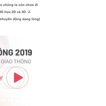
o chúng ta còn chưa đi 
 đồ họa 2D và 3D
2. 
 (chuyển động dạng lỏng)