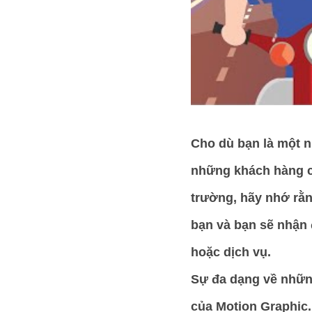
Cho dù bạn là một nh
những khách hàng cầ
trường, hãy nhớ rằn
bạn và bạn sẽ nhận 
hoặc dịch vụ.
Sự đa dạng về nhữn
của Motion Graphic.