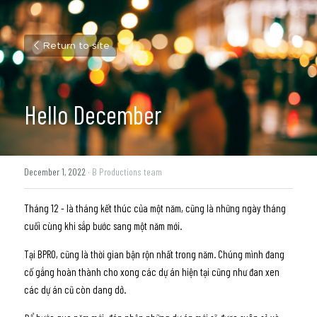
Return to site
Hello December
December 1, 2022
·
B Productions team
Tháng 12 - là tháng kết thúc của một năm, cũng là những ngày tháng 
cuối cùng khi sắp bước sang một năm mới. 
Tại BPRO, cũng là thời gian bận rộn nhất trong năm. Chúng mình đang 
cố gắng hoàn thành cho xong các dự án hiện tại cũng như đan xen 
các dự án cũ còn dang dở.