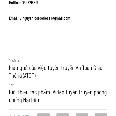
Hotline: 0938218891
Email: v.nguyen.borderless@gmail.com
Previous
Hiệu quả của việc tuyên truyền An Toàn Giao
Thông (ATGT)...
Next
Giới thiệu tác phẩm: Video tuyên truyền phòng
chống Mại Dâm
Return to site