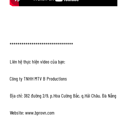
********************************
Liên hệ thực hiện video của bạn:
Công ty TNHH MTV B Productions
Địa chỉ: 362 đường 2/9, p.Hòa Cường Bắc, q.Hải Châu, Đà Nẵng
Website: www.bprovn.com