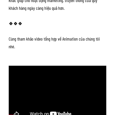
khác giúp cho hoạt động marketing, truyền thông của quý 
khách hàng ngày càng hiệu quả hơn.
🍀🍀🍀
Cùng tham khảo video tổng hợp về Animation của chúng tôi 
nhé.