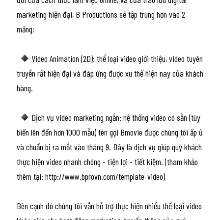
marketing hiện đại, B Productions sẽ tập trung hơn vào 2 
mảng:
  🔶 Video Animation (2D): thể loại video giới thiệu, video tuyên 
truyền rất hiện đại và đáp ứng được xu thế hiện nay của khách 
hàng.
  🔶 Dịch vụ video marketing ngắn: hệ thống video có sẵn (tùy 
biến lên đến hơn 1000 mẫu) tên gọi Bmovie được chúng tôi ấp ủ 
và chuẩn bị ra mắt vào tháng 9. Đây là dịch vụ giúp quý khách 
thực hiện video nhanh chóng - tiện lợi - tiết kiệm. (tham khảo 
thêm tại: http://www.bprovn.com/template-video)
Bên cạnh đó chúng tôi vẫn hỗ trợ thực hiện nhiều thể loại video 