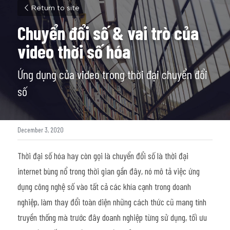
Return to site
Chuyển đổi số & vai trò của 
video thời số hóa
Ứng dụng của video trong thời đại chuyển đổi 
số
December 3, 2020
Thời đại số hóa hay còn gọi là chuyển đổi số là thời đại 
internet bùng nổ trong thời gian gần đây, nó mô tả việc ứng 
dụng công nghệ số vào tất cả các khía cạnh trong doanh 
nghiệp, làm thay đổi toàn diện những cách thức cũ mang tính 
truyền thống mà trước đây doanh nghiệp từng sử dụng, tối ưu 