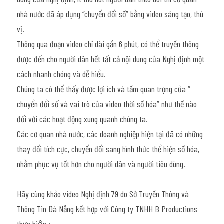
nhà nước đã áp dụng “chuyển đổi số” bằng video sáng tạo, thú 
vị.
Thông qua đoạn video chỉ dài gần 6 phút, có thể truyền thông 
được đến cho người dân hết tất cả nội dung của Nghị định một 
cách nhanh chóng và dễ hiểu.
Chúng ta có thể thấy được lợi ích và tầm quan trọng của “ 
chuyển đổi số và vai trò của video thời số hóa” như thế nào 
đối với các hoạt động xung quanh chúng ta.
Các cơ quan nhà nước, các doanh nghiệp hiện tại đã có những 
thay đổi tích cực, chuyển đổi sang hình thức thể hiện số hóa, 
nhằm phục vụ tốt hơn cho người dân và người tiêu dùng.
Hãy cùng khảo video Nghị định 79 do Sở Truyền Thông và 
Thông Tin Đà Nẵng kết hợp với Công ty TNHH B Productions 