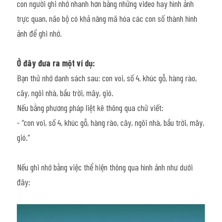
con người ghi nhớ nhanh hơn bằng những video hay hình ảnh 
trực quan, não bộ có khả năng mã hóa các con số thành hình 
ảnh để ghi nhớ.
Ở đây đưa ra một ví dụ:
Bạn thử nhớ danh sách sau: con voi, số 4, khúc gỗ, hàng rào, 
cây, ngôi nhà, bầu trời, mây, gió.
Nếu bằng phương pháp liệt kê thông qua chữ viết:
- “con voi, số 4, khúc gỗ, hàng rào, cây, ngôi nhà, bầu trời, mây, 
gió.”
Nếu ghi nhớ bằng việc thể hiện thông qua hình ảnh như dưới 
đây: