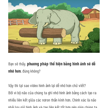
Bạn sẽ thấy, 
phương pháp thể hiện bằng hình ảnh sẽ dễ 
nhớ hơn
, đúng không?
Vậy thì tại sao video hình ảnh lại dễ nhớ hơn chữ viết?
Bởi vì bộ não của chúng ta ghi nhớ hình ảnh bằng cách tạo ra 
nhiều liên kết giữa các nơron thần kinh hơn. Chính xác là não 
phải lưu giữ hình ảnh và tạo liên kết tốt hơn nên giúp chúng ta 