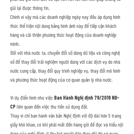
giữ lại được thông tin.
Chính vì vậy mà các doanh nghiệp ngày nay đều áp dụng hình 
thức thể hiện nội dung bằng hình ảnh này để tiếp cận khách 
hàng và cải thiện phương thức hoạt động của doanh nghiệp 
mình.
Đối với nhà nước ta, chuyển đổi số dùng dữ liệu và công nghệ 
số để thay đổi trải nghiệm người dùng với các dịch vụ do nhà 
nước cung cấp, thay đổi quy trình nghiệp vụ, thay đổi mô hình 
và phương thức hoạt động của cơ quan quản lý nhà nước.
Ví dụ điển hình như việc 
Ban Hành Nghị định 79/2019 NĐ-
CP
 liên quan đến việc thu tiền sử dụng đất.
T
hay vì chỉ ban hành văn bản Nghị định với độ dài hơn 5 trang 
giấy khô khan, có khi phải mất đến hàng giờ để đọc và hiểu nội 
dung của nghị định, ít thu hút người dân theo dõi thì cơ quan 