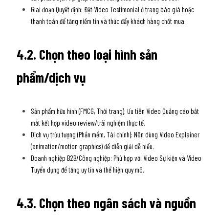
Giai đoạn Quyết định: Đặt Video Testimonial ở trang báo giá hoặc 
thanh toán để tăng niềm tin và thúc đẩy khách hàng chốt mua.
4.2. Chọn theo loại hình sản 
phẩm/dịch vụ
Sản phẩm hữu hình (FMCG, Thời trang): Ưu tiên Video Quảng cáo bắt 
mắt kết hợp video review/trải nghiệm thực tế.
Dịch vụ trừu tượng (Phần mềm, Tài chính): Nên dùng Video Explainer 
(animation/motion graphics) để diễn giải dễ hiểu.
Doanh nghiệp B2B/Công nghiệp: Phù hợp với Video Sự kiện và Video 
Tuyển dụng để tăng uy tín và thể hiện quy mô.
4.3. Chọn theo ngân sách và nguồn 