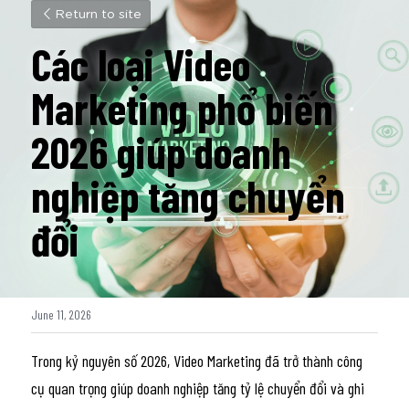
Return to site
Các loại Video 
Marketing phổ biến 
2026 giúp doanh 
nghiệp tăng chuyển 
đổi
June 11, 2026
Trong kỷ nguyên số 2026, Video Marketing đã trở thành công 
cụ quan trọng giúp doanh nghiệp tăng tỷ lệ chuyển đổi và ghi 