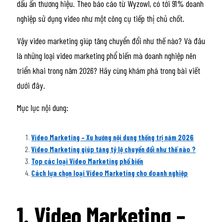
dấu ấn thương hiệu. Theo báo cáo từ Wyzowl, có tới 91% doanh 
nghiệp sử dụng video như một công cụ tiếp thị chủ chốt.
Vậy video marketing giúp tăng chuyển đổi như thế nào? Và đâu 
là những loại video marketing phổ biến mà doanh nghiệp nên 
triển khai trong năm 2026? Hãy cùng khám phá trong bài viết 
dưới đây.
Mục lục nội dung:
Video Marketing – Xu hướng nội dung thống trị năm 2026
Video Marketing giúp tăng tỷ lệ chuyển đổi như thế nào ?
Top các loại Video Marketing phổ biến
Cách lựa chọn loại Video Marketing cho doanh nghiệp
1. Video Marketing – 