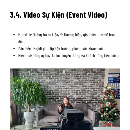
3.4. Video Sự Kiện (Event Video)
Mục đích: Quảng bá sự kiện, PR thương hiệu, giới thiệu quy mô hoạt 
động. 
Đặc điểm: Highlight, clip hậu trường, phỏng vấn khách mời. 
Hiệu quả: Tăng uy tín, thu hút truyền thông và khách hàng tiềm năng. 