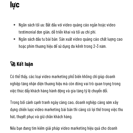
lực
Ngân sách tối ưu: Bắt đầu với video quảng cáo ngắn hoặc video 
testimonial đơn giản, dễ triển khai và tối ưu chi phí.
Ngân sách đầu tư bài bản: Sản xuất video quảng cáo chất lượng cao 
hoặc phim thương hiệu để sử dụng đa kênh trong 2–3 năm.
🚀 Kết luận
Có thể thấy, các loại video marketing phổ biến không chỉ giúp doanh 
nghiệp tăng nhận diện thương hiệu mà còn đóng vai trò quan trọng trong 
việc thúc đẩy khách hàng hành động và gia tăng tỷ lệ chuyển đổi. 
Trong bối cảnh cạnh tranh ngày càng cao, doanh nghiệp càng sớm xây 
dựng chiến lược video marketing bài bản thì càng có lợi thế trong việc thu 
hút, thuyết phục và giữ chân khách hàng.
Nếu bạn đang tìm kiếm giải pháp video marketing hiệu quả cho doanh 