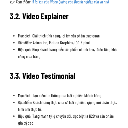
👉 Xem thêm:  
5 lợi ích của Video Quảng cáo Doanh nghiệp vừa và nhỏ
3.2. Video Explainer
Mục đích: Giải thích tính năng, lợi ích sản phẩm trực quan. 
Đặc điểm: Animation, Motion Graphics, từ 1-3 phút. 
Hiệu quả: Giúp khách hàng hiểu sản phẩm nhanh hơn, từ đó tăng khả 
năng mua hàng. 
3.3. Video Testimonial
Mục đích: Tạo niềm tin thông qua trải nghiệm khách hàng.
Đặc điểm: Khách hàng thực chia sẻ trải nghiệm, giọng nói chân thực, 
hình ảnh thực tế. 
Hiệu quả: Tăng mạnh tỷ lệ chuyển đổi, đặc biệt là B2B và sản phẩm 
giá trị cao.