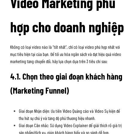
Video Marketing phù 
hợp cho doanh nghiệp
Không có loại video nào là “tốt nhất”, chỉ có loại video phù hợp nhất với 
mục tiêu hiện tại của bạn. Để tối ưu hóa ngân sách và đạt hiệu quả video 
marketing tăng chuyển đổi, hãy lựa chọn dựa trên 3 tiêu chí sau:
4.1. Chọn theo giai đoạn khách hàng 
(Marketing Funnel)
Giai đoạn Nhận diện: Ưu tiên Video Quảng cáo và Video Sự kiện để 
thu hút sự chú ý và tăng độ phủ thương hiệu nhanh.
Giai đoạn Cân nhắc: Sử dụng Video Explainer để giải thích rõ giá trị 
sản phẩm/dịch vụ, giúp khách hàng hiểu và so sánh dễ hơn.