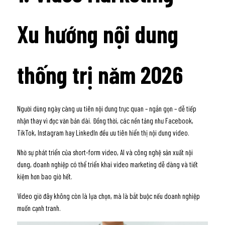
Xu hướng nội dung 
thống trị năm 2026
Người dùng ngày càng ưu tiên nội dung trực quan – ngắn gọn – dễ tiếp 
nhận thay vì đọc văn bản dài. Đồng thời, các nền tảng như Facebook, 
TikTok, Instagram hay LinkedIn đều ưu tiên hiển thị nội dung video.
Nhờ sự phát triển của short-form video, AI và công nghệ sản xuất nội 
dung, doanh nghiệp có thể triển khai video marketing dễ dàng và tiết 
kiệm hơn bao giờ hết.
Video giờ đây không còn là lựa chọn, mà là bắt buộc nếu doanh nghiệp 
muốn cạnh tranh.