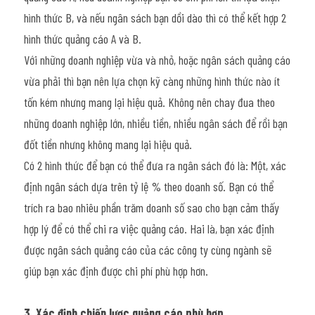
hình thức B, và nếu ngân sách bạn dồi dào thì có thể kết hợp 2 
hình thức quảng cáo A và B.
Với những doanh nghiệp vừa và nhỏ, hoặc ngân sách quảng cáo 
vừa phải thì bạn nên lựa chọn kỹ càng những hình thức nào ít 
tốn kém nhưng mang lại hiệu quả. Không nên chay đua theo 
những doanh nghiệp lớn, nhiều tiền, nhiều ngân sách để rồi bạn 
đốt tiền nhưng không mang lại hiệu quả.
Có 2 hình thức để bạn có thể đưa ra ngân sách đó là: Một, xác 
định ngân sách dựa trên tỷ lệ % theo doanh số. Bạn có thể 
trích ra bao nhiêu phần trăm doanh số sao cho bạn cảm thấy 
hợp lý để có thể chi ra việc quảng cáo. Hai là, bạn xác định 
được ngân sách quảng cáo của các công ty cùng ngành sẽ 
giúp bạn xác định được chi phí phù hợp hơn.
3. Xác định chiến lược quảng cáo phù hợp