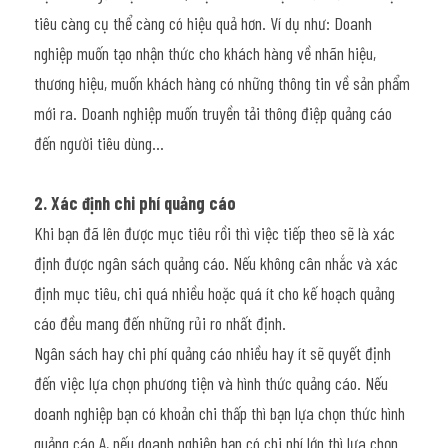
tiêu càng cụ thể càng có hiệu quả hơn. Ví dụ như: Doanh 
nghiệp muốn tạo nhận thức cho khách hàng về nhãn hiệu, 
thương hiệu, muốn khách hàng có những thông tin về sản phẩm 
mới ra. Doanh nghiệp muốn truyền tải thông điệp quảng cáo 
đến người tiêu dùng…
2. Xác định chi phí quảng cáo
Khi bạn đã lên được mục tiêu rồi thì việc tiếp theo sẽ là xác 
định được ngân sách quảng cáo. Nếu không cân nhắc và xác 
định mục tiêu, chi quá nhiều hoặc quá ít cho kế hoạch quảng 
cáo đều mang đến những rủi ro nhất định.
Ngân sách hay chi phí quảng cáo nhiều hay ít sẽ quyết định 
đến việc lựa chọn phương tiện và hình thức quảng cáo. Nếu 
doanh nghiệp bạn có khoản chi thấp thì bạn lựa chọn thức hình 
quảng cáo A, nếu doanh nghiệp bạn có chi phí lớn thì lựa chọn 