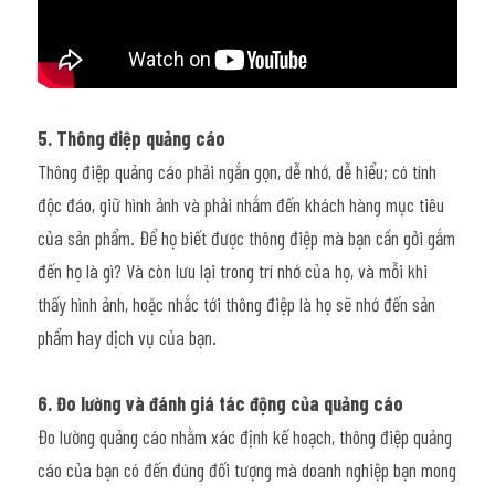
5. Thông điệp quảng cáo
Thông điệp quảng cáo phải ngắn gọn, dễ nhớ, dễ hiểu; có tính 
độc đáo, giữ hình ảnh và phải nhắm đến khách hàng mục tiêu 
của sản phẩm. Để họ biết được thông điệp mà bạn cần gởi gắm 
đến họ là gì? Và còn lưu lại trong trí nhớ của họ, và mỗi khi 
thấy hình ảnh, hoặc nhắc tới thông điệp là họ sẽ nhớ đến sản 
phẩm hay dịch vụ của bạn.
6. Đo lường và đánh giá tác động của quảng cáo
Đo lường quảng cáo nhằm xác định kế hoạch, thông điệp quảng 
cáo của bạn có đến đúng đối tượng mà doanh nghiệp bạn mong 