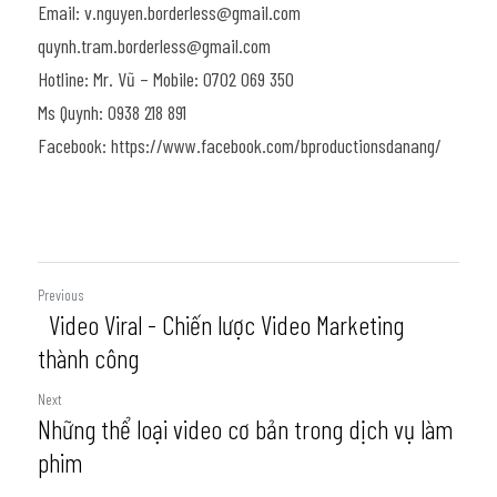
Email: v.nguyen.borderless@gmail.com
quynh.tram.borderless@gmail.com
Hotline: Mr. Vũ – Mobile: 0702 069 350
Ms Quynh: 0938 218 891
Facebook: https://www.facebook.com/bproductionsdanang/
Previous
Video Viral - Chiến lược Video Marketing
thành công
Next
Những thể loại video cơ bản trong dịch vụ làm
phim