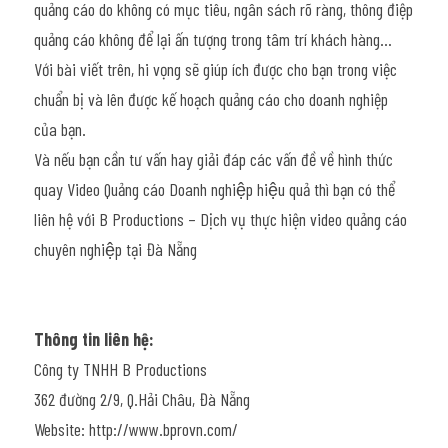
quảng cáo do không có mục tiêu, ngân sách rõ ràng, thông điệp 
quảng cáo không để lại ấn tượng trong tâm trí khách hàng…
Với bài viết trên, hi vọng sẽ giúp ích được cho bạn trong việc 
chuẩn bị và lên được kế hoạch quảng cáo cho doanh nghiệp 
của bạn.
Và nếu bạn cần tư vấn hay giải đáp các vấn đề về hình thức 
quay Video Quảng cáo Doanh nghiệp hiệu quả thì bạn có thể 
liên hệ với B Productions – Dịch vụ thực hiện video quảng cáo
chuyên nghiệp tại Đà Nẵng
Thông tin liên hệ:
Công ty TNHH B Productions
362 đường 2/9, Q.Hải Châu, Đà Nẵng
Website: http://www.bprovn.com/