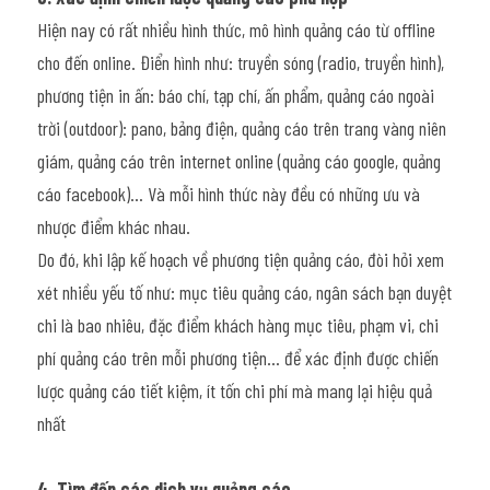
Hiện nay có rất nhiều hình thức, mô hình quảng cáo từ offline 
cho đến online. Điển hình như: truyền sóng (radio, truyền hình), 
phương tiện in ấn: báo chí, tạp chí, ấn phẩm, quảng cáo ngoài 
trời (outdoor): pano, bảng điện, quảng cáo trên trang vàng niên 
giám, quảng cáo trên internet online (quảng cáo google, quảng 
cáo facebook)… Và mỗi hình thức này đều có những ưu và 
nhược điểm khác nhau.
Do đó, khi lập kế hoạch về phương tiện quảng cáo, đòi hỏi xem 
xét nhiều yếu tố như: mục tiêu quảng cáo, ngân sách bạn duyệt 
chi là bao nhiêu, đặc điểm khách hàng mục tiêu, phạm vi, chi 
phí quảng cáo trên mỗi phương tiện… để xác định được chiến 
lược quảng cáo tiết kiệm, ít tốn chi phí mà mang lại hiệu quả 
nhất
4. Tìm đến các dịch vụ quảng cáo