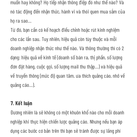
muốn hay không? Họ tiếp nhận thông điệp đó như thế nào? Và 
nó tác động đến nhận thức, hành vi và thói quen mua sắm của 
họ ra sao…
Từ đó, bạn cần có kế hoạch điều chỉnh hoặc rút kinh nghiệm 
cho các lần sau. Tuy nhiên, hiệu quả còn tùy thuộc và mỗi 
doanh nghiệp nhận thức như thế nào. Và thông thường thì có 2 
dạng: hiệu quả về kinh tế (doanh số bán ra, thị phần, số lượng 
đơn đặt hàng, cuộc gọi, số lượng mail thu thập…) và hiệu quả 
về truyền thông (mức độ quan tâm, ưa thích quảng cáo, nhớ về 
quảng cáo…).
7. Kết luận
Đương nhiên là sẽ không có một khuôn khổ nào cho mỗi doanh 
nghiệp khi thực hiện chiến lược quảng cáo. Nhưng nếu bạn áp 
dụng các bước cơ bản trên thì bạn sẽ tránh được sự lãng phí 