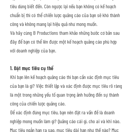
tiêu dùng biết đến. Còn ngược lại nếu bạn không có kế hoạch 
chuẩn bị thì có thể chiến lược quảng cáo của bạn sẽ khó thành 
công và không mang lại hiệu quả như mong muốn.
Và hãy cùng B Productions tham khảo những bước cơ bản sau 
đây để bạn có thể lên được một kế hoạch quảng cáo phù hợp 
với doanh nghiệp của bạn.
1. Đặt mục tiêu cụ thể
Khi bạn lên kế hoạch quảng cáo thì bạn cần xác định mục tiêu 
của bạn là gì? Việc thiết lập và xác định được mục tiêu rõ ràng 
là một trong những yếu tố quan trọng ảnh hưởng đến sự thành 
công của chiến lược quảng cáo.
Để xác định đúng mục tiêu, bạn nên đặt ra vấn đề là doanh 
nghiệp mong muốn làm gì? Quảng cáo cái gì, cho ai và khi nào. 
Mục tiêu ngắn hạn ra sao, mục tiêu dài hạn như thế nào? Mục 