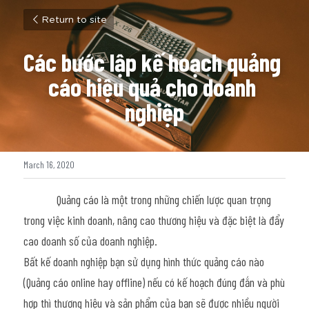
Return to site
Các bước lập kế hoạch quảng 
cáo hiệu quả cho doanh 
nghiệp
March 16, 2020
            Quảng cáo là một trong những chiến lược quan trọng 
trong việc kinh doanh, nâng cao thương hiệu và đặc biệt là đẩy 
cao doanh số của doanh nghiệp.
Bất kế doanh nghiệp bạn sử dụng hình thức quảng cáo nào 
(Quảng cáo online hay offline) nếu có kế hoạch đúng đắn và phù 
hợp thì thương hiệu và sản phẩm của bạn sẽ được nhiều người 