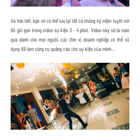
Và hơn hết, bạn sẽ có thể lưu lại tất cả những kỷ niệm tuyệt vời 
đó gói gọn trong video sự kiện 3 - 4 phút. Video này sẽ là món 
quà dành cho mọi người, các đơn vị doanh nghiệp có thể sử 
dụng để làm công cụ quảng cáo cho sự kiện của mình...