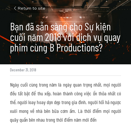
Return to site
Bạn đã sẵn sàng cho Sự kiện 
cuối năm 2018 với dịch vụ quay 
phim cùng B Productions?
December 31, 2018
Ngày cuối cùng trong năm là ngày quan trọng nhất, mọi người 
đều tất bật để thu xếp, hoàn thành công việc ổn thỏa nhất có 
thể, người loay hoay dọn dẹp trong gia đình, người hối hả ngược 
xuôi mong về nhà bên bữa cơm ấm. Là thời điểm mọi người 
quây quần bên nhau trong thời điểm năm mới đến